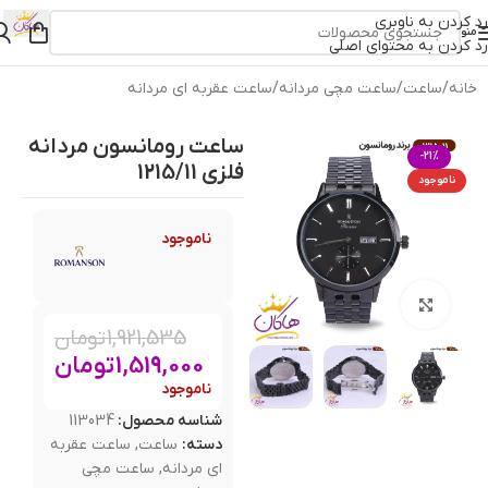
رد کردن به ناوبری
منو
رد کردن به محتوای اصلی
خانه
/
ساعت
/
ساعت مچی مردانه
/
ساعت عقربه ای مردانه
ساعت رومانسون مردانه
-21%
فلزی 1215/11
ناموجود
ناموجود
بزرگنمایی تصویر
1,921,535
تومان
1,519,000
تومان
ناموجود
شناسه محصول:
113034
دسته:
ساعت
,
ساعت عقربه
ای مردانه
,
ساعت مچی