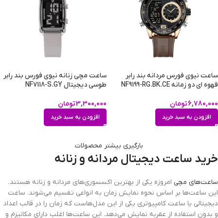
ساعت نیوی فورس مردانه بند رابر
ساعت مچی زنانه نیوی فورس بند رابر
قهوه ای دو زمانه NF9199-RG.BK.CE
طوسی دیجیتال NF7118-S.GY
6,780,000
تومان
3,300,000
تومان
افزودن به سبد خرید
افزودن به سبد خرید
بارگیری بیشتر محصولات
خرید ساعت دیجیتال مردانه و زنانه
ساعت‌های مچی
امروزه یکی از بهترین اکسسوری‌های مردانه و زنانه هستند.
این ساعت‌ها بر اساس نحوه نمایش زمان به انواعی تقسیم می‌شوند. ساعت
دیجیتالی یا ساعت کامپیوتری یکی از این مدل‌هاست که زمان را در قالب اعداد
و بدون استفاده از عقربه نمایش می‌دهد. این ساعت‌ها اغلب دارای مکانیزم و