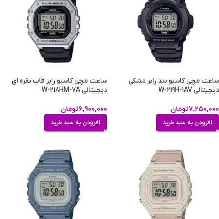
ساعت مچی کاسیو بند رابر مشکی
ساعت مچی کاسیو رابر قاب نقره ای
دیجیتالی W-219H-1AV
دیجیتالی W-218HM-7A
7,250,000
تومان
6,900,000
تومان
افزودن به سبد خرید
افزودن به سبد خرید