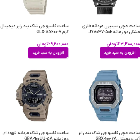
ساعت مچی سیتیزن مردانه فلزی
ساعت کاسیو جی شاک بند رابر دیجیتال
مشکی دو زمانه JY8037-50E
کرم GLX-S5600-7
113,400,000
تومان
29,200,000
تومان
افزودن به سبد خرید
افزودن به سبد خرید
ساعت مچی کاسیو جی شاک بند رابر
ساعت کاسیو جی شاک مردانه قهوه ای
آبی دیجیتال GBX-100-2A
دو زمانه GBA-900UU-5A