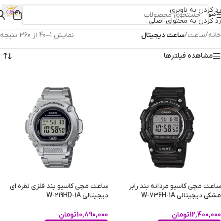
رد کردن به ناوبری
منو
رد کردن به محتوای اصلی
خانه
/
ساعت
/
ساعت دیجیتال
نمایش 1–40 از 360 نتیجه
مشاهده فیلترها
ساعت مچی کاسیو مردانه بند رابر
ساعت مچی کاسیو بند فلزی نقره ای
مشکی دیجیتالی W-736H-1A
دیجیتالی W-219HD-1A
12,400,000
تومان
10,890,000
تومان