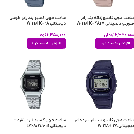
ساعت مچی کاسیو زنانه بند رابر
ساعت مچی کاسیو بند رابر طوسی
صورتی دیجیتالی W-218HC-4A2V
دیجیتالی W-218HC-2A
6,350,000
تومان
6,350,000
تومان
افزودن به سبد خرید
افزودن به سبد خرید
ساعت مچی کاسیو بند رابر سرمه ای
ساعت مچی کاسیو فلزی نقره ای
دیجیتالی W‑218H‑2A
دیجیتالی LA680WA-1B