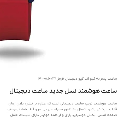
ساعت پسرانه کیو اند کیو دیجیتال قرمز M208J002Y
ساعت هوشمند نسل جدید ساعت دیجیتال
ساعت هوشمند نوعی ساعت دیجیتالی است که علاوه بر نشان دادن زمان،
قابلیت پخش رادیو، اتصال به تلفن همراه، جی پی اس، قطب‌نما، ترمومتر،
صفحه لمسی، پخش موسیقی، بازی و از همه مهم‌تر دارای سیستم عامل