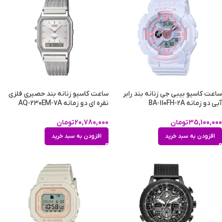
ساعت کاسیو بیبی جی زنانه بند رابر
ساعت کاسیو زنانه بند حصیری فلزی
آبی دو زمانه BA-110FH-2A
نقره ای دو زمانه AQ-230EM-7A
35,100,000
تومان
20,780,000
تومان
افزودن به سبد خرید
افزودن به سبد خرید