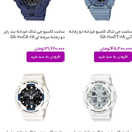
ساعت جی شاک کاسیو مردانه دو زمانه
ساعت کاسیو جی شاک مردانه بند رابر
آبی GA-2100PT-2A
دو زمانه سرمه ای GA-700CA-2A
45,300,000
تومان
31,660,000
تومان
افزودن به سبد خرید
افزودن به سبد خرید