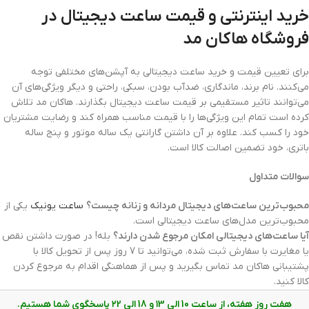
خرید اینترنتی و قیمت ساعت دیجیتال در
فروشگاه هاکان مد
برای تعیین قیمت و خرید ساعت دیجیتالی به آپشن‌های مختلفی توجه
می‌کنند. نام برند، ماندگاری، ضدآب بودن، سبکی، راحتی و دیگر ویژگی‌های آن
می‌توانند تاثیر مستقیمی بر قیمت ساعت دیجیتال بگذارند. هاکان مد تلاش
کرده است تمام این ویژگی‌ها را با قیمت مناسب همراه کند و رضایت مشتریان
خود را کسب کند. علاوه بر آن داشتن گارانتی یک ساله موتور و پنج ساله
باتری، خود تضمین اصالت کالا است.
سوالات متداول
محبوب‌ترین ساعت‌های دیجیتال مردانه و زنانه چیست؟
ساعت یونیک
یکی از
محبوب‌ترین مدل‌های ساعت دیجیتالی است.
آیا ساعت‌های دیجیتالی امکان مرجوع شدن دارند؟
بله! در صورت داشتن نقص
یا مغایرت با سفارش ثبت شده، می‌توانید تا 7 روز پس از تحویل کالا با
پشتیبانی هاکان مد تماس بگیرید و پس از هماهنگی اقدام به مرجوع کردن
کالا کنید.
هفت روز هفته، از ساعت 10 الی ۱3 و 18 الی ۲2 پاسخگوی شما هستیم.