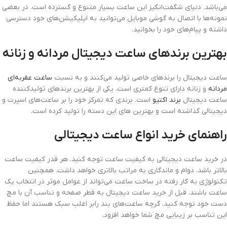
می‌باشد. دنیای شگفت‌انگیز این ساعت بسیار متنوع و گسترده است. در بعضی
نمونه‌ها با اتصال به گوشی موبایل می‌توانید به اپلیکیشن‌های خود دسترسی
داشته و پیام‌های خود را بخوانید.
بهترین برندهای ساعت دیجیتال مردانه و زنانه
ساعت‌ دیجیتال را برندهای خاصی تولید می‌کنند و به نسبت
ساعت عقربه‌ای
مردانه
و زنانه دارای تنوع کمتری است. یکی از بهترین برندهای تولیدکننده
ساعت دیجیتال
برند اکتیو
است. برندی که تمرکز خود را بر ساعت‌های اسپرت و
دیجیتالی گذاشته است و بهترین های این دسته را تولید کرده است.
راهنمای خرید انواع ساعت دیجیتالی
در خرید ساعت دیجیتالی به کیفیت ساعت توجه کنید. هر قدر کیفیت ساعت
بالاتر باشد، دوام و ماندگاری به مراتب بالاتری خواهد داشت. همچنین
تکنولوژی به کار رفته در ساخت ساعت می‌تواند از عوامل موثر در انتخاب یک
ساعت باشند. قبل از خرید ساعت دیجیتال به قطر صفحه و تناسب آن با مچ
دست خود توجه کنید، گرچه ساعت‌های بند رابر اغلب سبک هستند اما حفظ
این تناسب بر زیبایی مچ شما خواهد افزود.