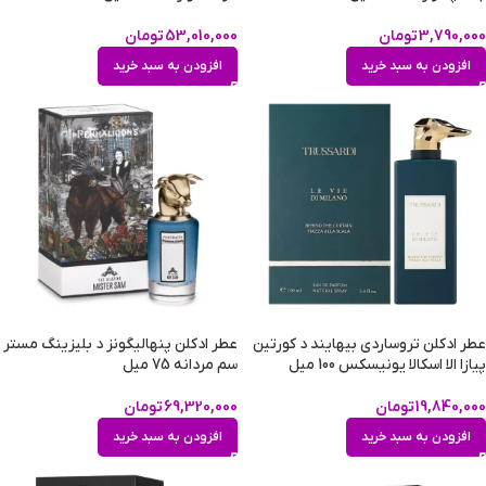
3,790,000
تومان
53,010,000
تومان
افزودن به سبد خرید
افزودن به سبد خرید
عطر ادکلن تروساردی بیهایند د کورتین
عطر ادکلن پنهالیگونز د بلیزینگ مستر
پیازا الا اسکالا یونیسکس 100 میل
سم مردانه 75 میل
19,840,000
تومان
69,320,000
تومان
افزودن به سبد خرید
افزودن به سبد خرید