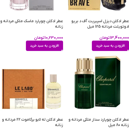
عطر ادکلن دیزل اسپیریت آف د بریو
عطر ادکلن چوپارد ماسک ملکی مردانه و
ادوتویلت مردانه 125 میل
زنانه
13,400,000
تومان
10,230,000
تومان
افزودن به سبد خرید
افزودن به سبد خرید
عطر ادکلن چوپارد سدار ملکی مردانه و
عطر ادکلن له لابو برگاموت 22 مردانه و
زنانه 80 میل
زنانه