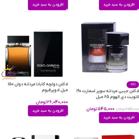
افزودن به سبد خرید
افزودن به سبد خرید
ادکلن دولچه گابانا مردانه دوان 150
-17%
میل ادوپرفیوم
ادکلن جیبی مردانه سوپر اسمارت 190
لانویت دی الهوم 25 میل
26,040,000
تومان
545,000
تومان
654,000
تومان
افزودن به سبد خرید
افزودن به سبد خرید