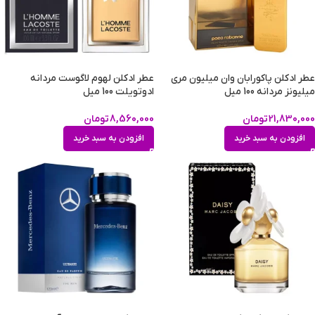
عطر ادکلن پاکورابان وان میلیون مری
عطر ادکلن لهوم لاگوست مردانه
میلیونز مردانه 100 میل
ادوتویلت 100 میل
21,830,000
تومان
8,560,000
تومان
افزودن به سبد خرید
افزودن به سبد خرید