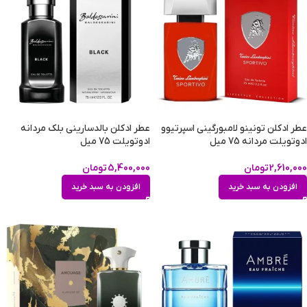
عطر ادکلن تونینو لامبورگینی اسپرتیوو
عطر ادکلن بالدسارینی بلک مردانه
ادوتویلت مردانه 75 میل
ادوتویلت 75 میل
2,610,000
تومان
5,400,000
تومان
افزودن به سبد خرید
افزودن به سبد خرید