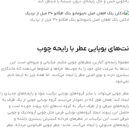
به‌خوبی حس و حال رایحه‌ی درون شیشه را منتقل کند.
ادکلن بلک افغان اصل ناسوماتو بلک افگانو 30 میل از نزدیک
نت‌های بویایی عطر با رایحه چوب
معمولا رایحه‌ی آغازین عطرهای چوبی ملایم، مرکباتی و میوه‌ای است. این
نت‌ها به سرعت جای خود را به چوب‌ها، خزه‌ها و صمغ‌ها می‌دهند که ماندگاری
بیشتری دارند و بوی اصلی عطر را ایجاد می‌کنند. اما همه چیز به اینجا ختم
نمی‌شود.
عطر چوبی می‌تواند با سایر گروه‌های بویایی ترکیب شود و رایحه‌های جدیدی را
ایجاد کند. همان طور که در نمودار می‌بینید گروه بویایی چوبی از یک طرف به
رایحه‌های شرقی و از طرف دیگر به گروه نت‌های تازه پیوند خورده است و
حاصل این پیوند ایجاد گروه‌های بویایی فرعی مثل چوبی آروماتیک و چوبی
شرقی است. این ترکیبات در عطرهای مردانه گسترش بیشتری داشته و
رایحه‌های متنوعی را ایجاد می‌کنند، مانند: عطر چوبی اقیانوسی مردانه، عطر