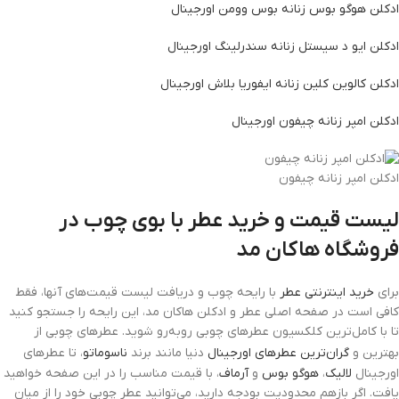
ادکلن هوگو بوس زنانه بوس وومن اورجینال
ادکلن ایو د سیستل زنانه سندرلینگ اورجینال
ادکلن کالوین کلین زنانه ایفوریا بلاش اورجینال
ادکلن امپر زنانه چیفون اورجینال
ادکلن امپر زنانه چیفون
لیست قیمت و خرید عطر با بوی چوب در
فروشگاه هاکان مد
برای
خرید اینترنتی عطر
با رایحه چوب و دریافت لیست قیمت‌های آنها، فقط
کافی است در صفحه اصلی عطر و ادکلن هاکان مد، این رایحه را جستجو کنید
تا با کامل‌ترین کلکسیون عطرهای چوبی روبه‌رو شوید. عطرهای چوبی از
بهترین و
گران‌ترین عطرهای اورجینال
دنیا مانند برند
ناسوماتو
، تا عطرهای
اورجینال
لالیک
،
هوگو بوس
و
آرماف
، با قیمت مناسب را در این صفحه خواهید
یافت. اگر بازهم محدودیت بودجه دارید، می‌توانید عطر چوبی خود را از میان