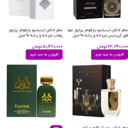
عطر ادکلن اینیشیو پارفومز پرایوز عود
عطر ادکلن اینیشیو پارفومز پرایوز
فور گریتنس مردانه و زنانه 90 میل
رهاب مردانه و زنانه 90 میل
63,740,000
تومان
50,470,000
تومان
افزودن به سبد خرید
افزودن به سبد خرید
عطر ادکلن یونیک لاکچری کوتی