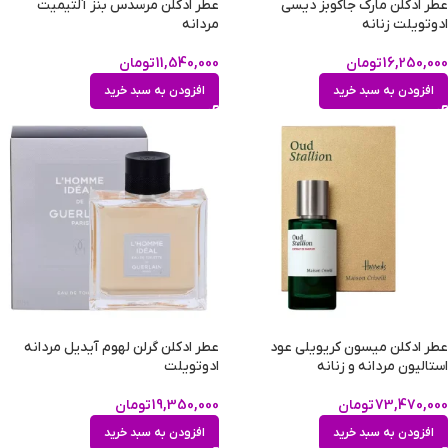
عطر ادکلن مارک جاکوبز دیسی
عطر ادکلن مرسدس بنز آلتیمیت
ادوتویلت زنانه
مردانه
16,250,000
تومان
11,540,000
تومان
افزودن به سبد خرید
افزودن به سبد خرید
عطر ادکلن میسون کریویلی عود
عطر ادکلن گرلن لهوم آیدیل مردانه
استالیون مردانه و زنانه
ادوتویلت
73,470,000
تومان
19,350,000
تومان
افزودن به سبد خرید
افزودن به سبد خرید