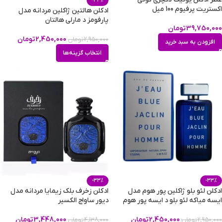
-33%
اکستریت پرفیوم 100 میل
ادکلن هالتین ژاکلین مردانه مدل
پارفومز د مارلی هالتان
39,750,000
تومان
2,450,000
تومان
2,950,000
تومان
افزودن به سبد خرید
انتخاب گزینه‌ها
-33%
-33%
ادکلن لئو بلو ژاکلین پور هوم مدل
ادکلن زخرف بلک زیمایا مردانه مدل
ایسه میاکه لئو بلو د ایسه پور هوم
دیور ساواج الکسیر
2,450,000
تومان
3,448,000
تومان
2,950,000
تومان
4,138,000
تومان