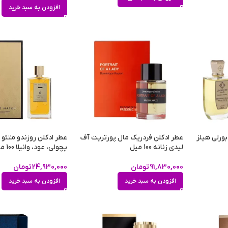
افزودن به سبد خرید
بورلی هیلز
عطر ادکلن فردریک مال پورتریت آف
لیدی زنانه 100 میل
پچولی، عود، وانیلا 100 میل
91,830,000
تومان
24,930,000
تومان
افزودن به سبد خرید
افزودن به سبد خرید