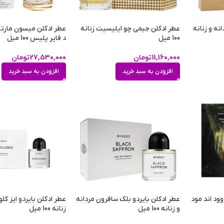
نه و زنانه
عطر ادکلن جیمی چو ایلیسیت زنانه
عطر ادکلن میسون مارتین
100 میل
د فایر پلیس 100 میل
11,160,000
تومان
27,530,000
تومان
افزودن به سبد خرید
افزودن به سبد خرید
ود اند مود
عطر ادکلن بایردو بلک سافرون مردانه
عطر ادکلن بایردو ایز کلو
و زنانه 100 میل
زنانه 100 میل