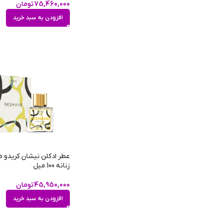
75,460,000
تومان
افزودن به سبد خرید
عطر ادکلن نیشان کریدو مر
زنانه 100 میل
45,950,000
تومان
افزودن به سبد خرید