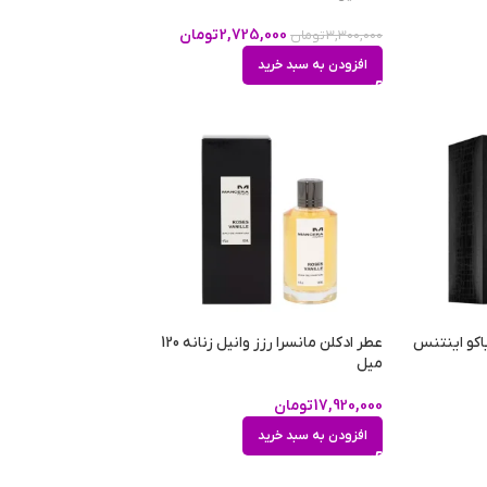
2,725,000
تومان
3,300,000
تومان
افزودن به سبد خرید
باکو اینتنس
عطر ادکلن مانسرا رزز وانیل زنانه 120
میل
17,920,000
تومان
افزودن به سبد خرید