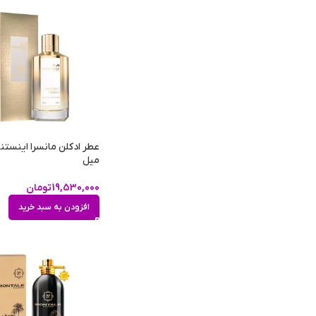
میل
19,530,000
تومان
افزودن به سبد خرید