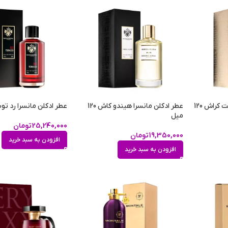
عطر ادکلن مانسرا اینستنت کراش 120
عطر ادکلن مانسرا هیندو کاش 120
عطر ادکلن مانسرا رد توباکو 120
میل
25,240,000
تومان
19,350,000
تومان
افزودن به سبد خرید
افزودن به سبد خرید