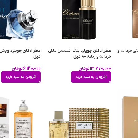
کی مردانه و
عطر ادکلن چوپارد بلک انسنس ملکی
مردانه و زنانه 80 میل
میل
13,770,000
تومان
6,140,000
تومان
افزودن به سبد خرید
افزودن به سبد خرید