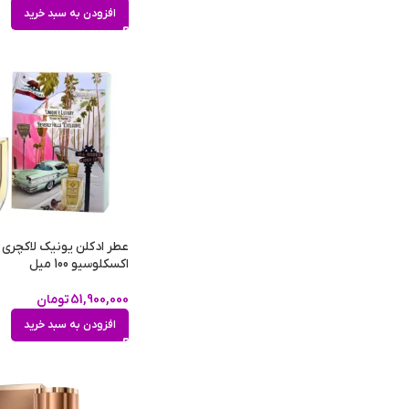
افزودن به سبد خرید
عطر ادکلن یونیک لاکچری 
اکسکلوسیو 100 میل
51,900,000
تومان
افزودن به سبد خرید