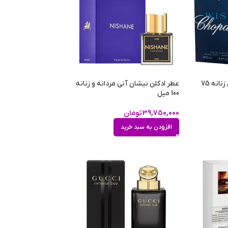
عطر ادکلن چوپارد ویش زنانه 75
عطر ادکلن نیشان آنی مردانه و زنانه
100 میل
39,750,000
تومان
افزودن به سبد خرید