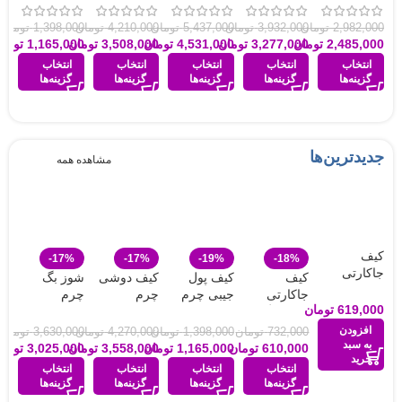
چرمسال |
مدل 846
کتی و کارتی
کمربند
دور دوخت |
DS110
و کمربند
543
2,982,000
تومان
3,932,000
تومان
5,437,000
تومان
4,210,000
تومان
1,398,000
تومان
2,485,000
تومان
3,277,000
تومان
4,531,000
تومان
3,508,000
تومان
1,165,000
تومان
انتخاب
انتخاب
انتخاب
انتخاب
انتخاب
گزینه‌ها
گزینه‌ها
گزینه‌ها
گزینه‌ها
گزینه‌ها
جدیدترین‌ها
مشاهده همه
کیف
-17%
-17%
-19%
-18%
جاکارتی
کیف
کیف پول
کیف دوشی
شوز بگ
چفتی چرم
جاکارتی
جیبی چرم
چرم
چرم
چرمسال کد
619,000
تومان
چهار برگ
چرمسال کد
چرمسال کد
چرمسال
529
چرم
016
812
طرح پوست
افزودن
732,000
تومان
1,398,000
تومان
4,270,000
تومان
3,630,000
تومان
به سبد
چرمسال کد
مار 921A
610,000
تومان
1,165,000
تومان
3,558,000
تومان
3,025,000
تومان
خرید
010
انتخاب
انتخاب
انتخاب
انتخاب
گزینه‌ها
گزینه‌ها
گزینه‌ها
گزینه‌ها