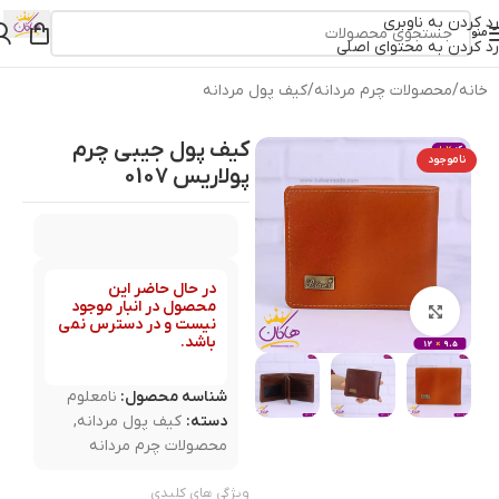
رد کردن به ناوبری
منو
رد کردن به محتوای اصلی
خانه
/
محصولات چرم مردانه
/
کیف پول مردانه
کیف پول جیبی چرم
ناموجود
پولاریس 0107
در حال حاضر این
محصول در انبار موجود
بزرگنمایی تصویر
نیست و در دسترس نمی
باشد.
شناسه محصول:
نامعلوم
دسته:
کیف پول مردانه
,
محصولات چرم مردانه
ویژگی های کلیدی