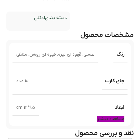
دسته بندی
ادکلن
مشخصات محصول
رنگ
عسلی
,
قهوه ای تیره
,
قهوه ای روشن
,
مشکی
جای کارت
10 عدد
ابعاد
9.5*12 cm
مشاهده بیشتر
نقد و بررسی محصول
جای مدارک و عکس
1 عدد