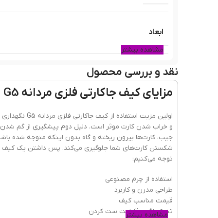
ابعاد
مشاهده بیشتر
نقد و بررسی محصول
نحوه بسته شدن
مزایای کیف جاکارتی فلزی مردانه G5
نوع چرم
اولین مزیت است
و خراب شدن کارت موثر است. دلیل دوم پیشگیری از گم شدن کا
جیب، کارت‌ها بیرون ریخته و گاه بدون اینکه متوجه شده باشیم، 
شکستن کارت‌های شما جلوگیری می‌کند. پس داشتن یک کیف ج
توجه می‌کنیم:
استفاده از چرم مصنوعی
طراحی مدرن و کاربرد
قیمت مناسب کیف
تنوع رنگ و قابلیت ست کردن
مشاهده بیشتر