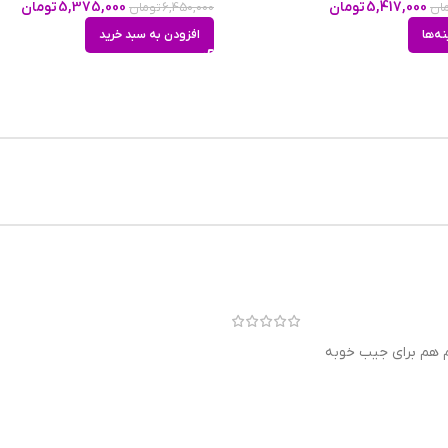
5,417,000
تومان
5,375,000
تومان
ان
6,450,000
تومان
نه‌ها
افزودن به سبد خرید
 هم برای جیب خوبه