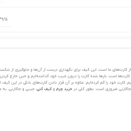
9/5*7 cm
م
چرم مص
فاده از کیف جاکارتی فلزی مردانه G5 نگهداری از کارت‌های ما است. این کیف برای نگهداری درست از آن‌ها و جلوگیری ا
رت‌ها است. بارها شده کارت را درون جیب خود گذاشته‌ایم و حین خارج کردن 
کارت خود را گم کرده‌ایم. علاوه بر آن قرار دادن کارت‌های بانکی در این کیف از
اکارتی ضروری است. بطور کلی در
خرید چرم
و
کیف کتی
، جیبی و جاکارتی، به 