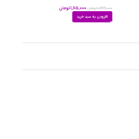
1,115,000
تومان
1,349,000
تومان
افزودن به سبد خرید