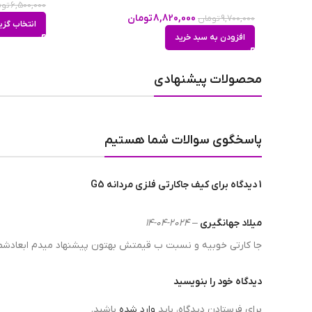
6,500,000
توم
8,820,000
تومان
9,700,000
تومان
انتخاب گزی
افزودن به سبد خرید
محصولات پیشنهادی
پاسخگوی سوالات شما هستیم
1 دیدگاه برای
کیف جاکارتی فلزی مردانه G5
میلاد جهانگیری
–
2024-04-14
جا کارتی خوبیه و نسبت ب قیمتش بهتون پیشنهاد میدم ابعادشم
تنوع کیف جاکارتی فلزی مردانه G5
دیدگاه خود را بنویسید
ویژگی کیف جاکارتی فلزی مردانه G5
برای فرستادن دیدگاه، باید
وارد شده
باشید.