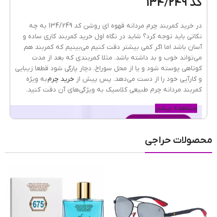
کد 134/249
در خرید کمربند چرم مردانه قهوه ای روشن کد 134/249 به چه
نکاتی باید توجه کرد؟ شاید در نگاه اول خرید کمربند کاری ساده و
آسان باشد اما اگر کمی بیشتر دقت کنیم می‌بینیم که کمربند هم
می‌تواند خوب و بد داشته باشد. مثلا کمربندی که بعد از مدت
کوتاهی پوسته شود و یا از محل سوراخ، دچار پارگی شود قطعا زیبایی
و کارآیی خود را از دست می‌دهد. پس پیش از
خرید چرم
به ویژه
کمربند مردانه چرم طبیعی کلاسیک به ویژگی‌های آن دقت کنید.
مشاهده بیشتر
محصولات حراجی