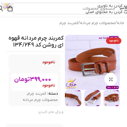
رد کردن به ناوبری
منو
رد کردن به محتوای اصلی
خانه
/
محصولات چرم مردانه
/
کمربند چرم
کمربند چرم مردانه قهوه
ناموجود
ای روشن کد 134/249
ناموجود
399,000
تومان
بزرگنمایی تصویر
ناموجود
دسته:
کمربند چرم
,
محصولات چرم مردانه
ویژگی های کلیدی