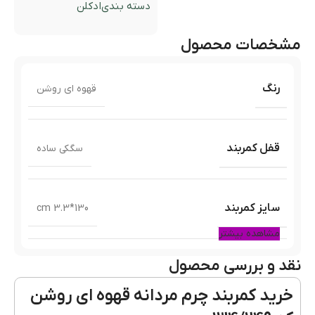
دسته بندی
ادکلن
مشخصات محصول
رنگ
قهوه ای روشن
قفل کمربند
سگکی ساده
سایز کمربند
130*3.3 cm
مشاهده بیشتر
نقد و بررسی محصول
نوع چرم
چرم گاومیش
خرید کمربند چرم مردانه قهوه ای روشن