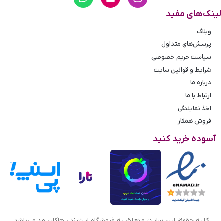
کفش و کیف قطعا به شیک‌پوشی شما کمک می‌کند. کمربند مردانه
لینک‌های مفید
چرم طبیعی می‌تواند یک گزینه خوب برای هدیه روز پدر و روز مرد
باشد چرا که هم انتخاب سایز آن آسان است و هم شیک و باکلاس
وبلاگ
است و هم بسیار کاربردی است.
پرسش‌های متداول
سیاست حریم خصوصی
شرایط و قوانین سایت
درباره ما
ارتباط با ما
اخذ نمایندگی
فروش همکار
آسوده خرید کنید
کلیه حقوق این سایت متعلق به فروشگاه اینترنتی هاکان مد می‌باشد.