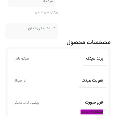
مردانه
ویژگی های کلیدی
دسته بندی
ادکلن
مشخصات محصول
برند عینک
هوگو باس
هویت عینک
اورجینال
فرم صورت
بیضی
,
گرد
,
مثلثی
مشاهده بیشتر