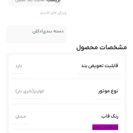
برچسب:
ساعت بند استیل
ویژگی های کلیدی
دسته بندی
ادکلن
مشخصات محصول
قابلیت تعویض بند
دارد
نوع موتور
کوارتز(باتری دار)
رنگ قاب
مشکی
مشاهده بیشتر