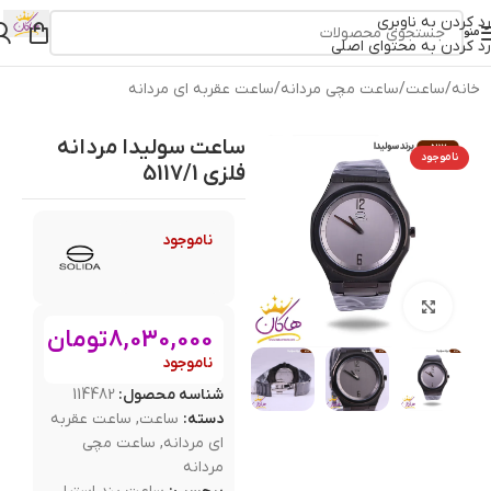
رد کردن به ناوبری
منو
رد کردن به محتوای اصلی
خانه
/
ساعت
/
ساعت مچی مردانه
/
ساعت عقربه ای مردانه
ساعت سولیدا مردانه
ناموجود
فلزی 5117/1
ناموجود
بزرگنمایی تصویر
8,030,000
تومان
ناموجود
شناسه محصول:
114482
دسته:
ساعت
,
ساعت عقربه
ای مردانه
,
ساعت مچی
مردانه