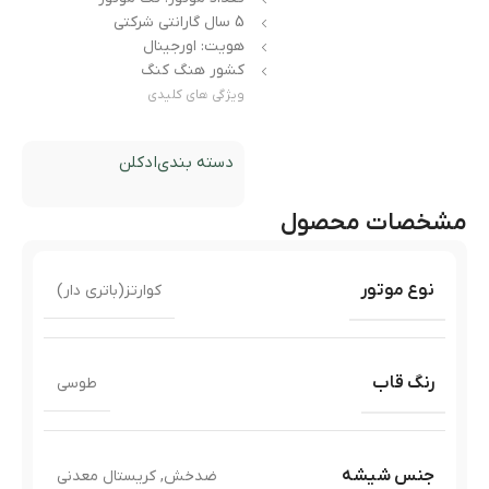
5 سال گارانتی شرکتی
هویت: اورجینال
کشور هنگ کنگ
ویژگی های کلیدی
دسته بندی
ادکلن
مشخصات محصول
نوع موتور
کوارتز(باتری دار)
رنگ قاب
طوسی
جنس شیشه
ضدخش
,
کریستال معدنی