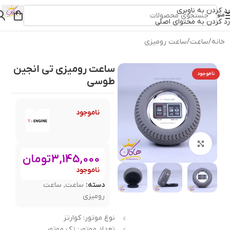
رد کردن به ناوبری
منو
رد کردن به محتوای اصلی
خانه
/
ساعت
/
ساعت رومیزی
ساعت رومیزی تی انجین
ناموجود
طوسی
ناموجود
بزرگنمایی تصویر
3,145,000
تومان
ناموجود
دسته:
ساعت
,
ساعت
رومیزی
نوع موتور: کوارتز
تعداد موتور: تک موتور