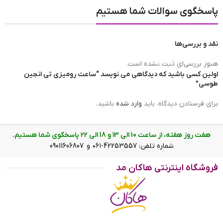
پاسخگوی سوالات شما هستیم
نقد و بررسی‌ها
هنوز بررسی‌ای ثبت نشده است.
اولین کسی باشید که دیدگاهی می نویسد “ساعت رومیزی تی انجین
طوسی”
برای فرستادن دیدگاه، باید
وارد شده
باشید.
هفت روز هفته، از ساعت 10 الی ۱3 و 18 الی ۲2 پاسخگوی شما هستیم.
شماره تلفن: 42253557-۰۶۱ و 09011606807
فروشگاه اینترنتی هاکان مد
ساعت رومیزی تی انجین طوسی
بهترین قیمت ساعت رومیزی تی انجین