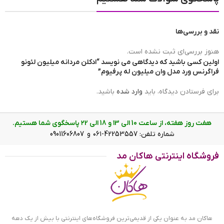
نقد و بررسی‌ها
هنوز بررسی‌ای ثبت نشده است.
اولین کسی باشید که دیدگاهی می نویسد “ادکلن مردانه میلیون لئونو
فراگرنس ورد مدل وان میلیون له پرفیوم”
برای فرستادن دیدگاه، باید
وارد شده
باشید.
هفت روز هفته، از ساعت 10 الی ۱3 و 18 الی ۲2 پاسخگوی شما هستیم.
شماره تلفن: 42253557-۰۶۱ و 09011606807
فروشگاه اینترنتی هاکان مد
هاکان مد به عنوان یکی از قدیمی‌ترین فروشگاه‌های اینترنتی با بیش از یک دهه