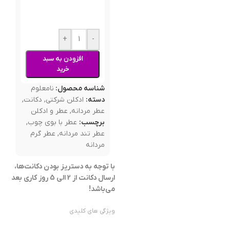
+
-
افزودن به سبد
خرید
شناسه محصول:
نامعلوم
دسته:
ادکلن شرکتی
,
دکانت
,
عطر مردانه
,
عطر و ادکلن
برچسب:
عطر با بوی چوب
,
عطر تند مردانه
,
عطر گرم
مردانه
با توجه به دستریز بودن دکانت‌ها،
ارسال دکانت از 2 الی 5 روز کاری بعد
می‌باشد!
ویژگی های کلیدی