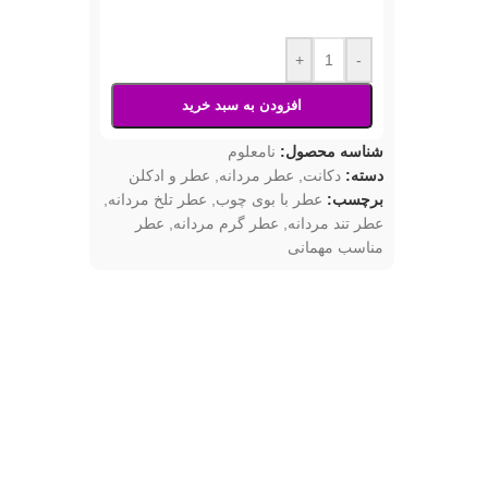
+
-
افزودن به سبد خرید
شناسه محصول:
نامعلوم
دسته:
دکانت
,
عطر مردانه
,
عطر و ادکلن
برچسب:
عطر با بوی چوب
,
عطر تلخ مردانه
,
عطر تند مردانه
,
عطر گرم مردانه
,
عطر
مناسب مهمانی