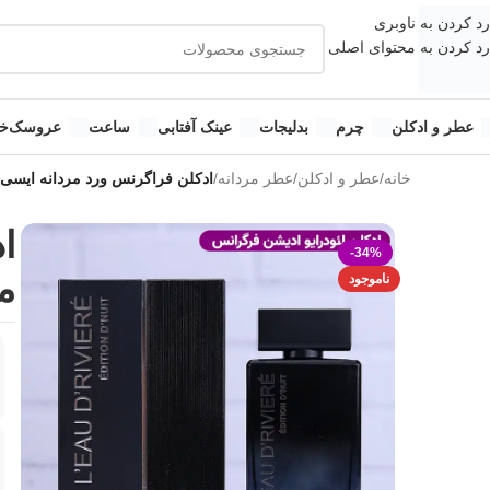
رد کردن به ناوبری
رد کردن به محتوای اصلی
عطر و ادکلن
چرم
بدلیجات
عینک آفتابی
ساعت
عروسک
خ
خانه
/
عطر و ادکلن
/
عطر مردانه
/
ادکلن فراگرنس ورد مردانه ایسی 
ا
-34%
م
ناموجود