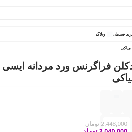
رید قسطی
وبلاگ
میاکی
دکلن فراگرنس ورد مردانه ایسی
یاکی
2,448,000
تومان
2,040,000
تومان