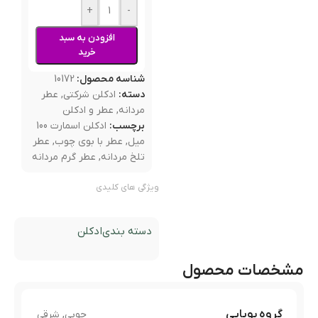
+
-
افزودن به سبد
خرید
شناسه محصول:
10172
دسته:
ادکلن شرکتی
,
عطر
مردانه
,
عطر و ادکلن
برچسب:
ادکلن اسمارت 100
میل
,
عطر با بوی چوب
,
عطر
تلخ مردانه
,
عطر گرم مردانه
ویژگی های کلیدی
دسته بندی
ادکلن
مشخصات محصول
گروه بویایی
چوبی
,
شرقی