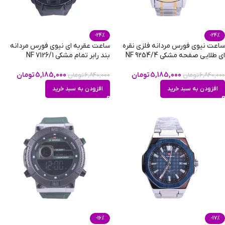
-24%
-24%
ساعت نیوی فورس مردانه فلزی نقره
ساعت عقربه ای نیوی فورس مردانه
ای طلایی صفحه مشکی NF 9254/4
بند رابر تمام مشکی NF 7126/1
5,185,000
تومان
5,185,000
تومان
6,840,000
تومان
6,840,000
تومان
افزودن به سبد خرید
افزودن به سبد خرید
-16%
-17%