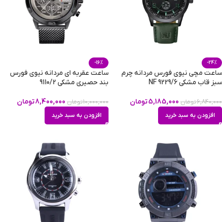
-16%
-24%
ساعت مچی نیوی فورس مردانه چرم
ساعت عقربه ای مردانه نیوی فورس
سبز قاب مشکی NF 9229/6
بند حصیری مشکی 9110/2
5,185,000
تومان
8,400,000
تومان
6,840,000
تومان
10,000,000
تومان
افزودن به سبد خرید
افزودن به سبد خرید