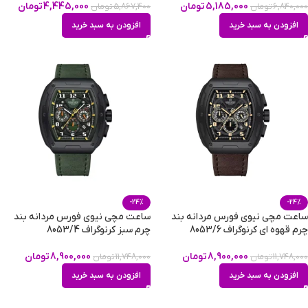
5,185,000
تومان
4,445,000
تومان
6,840,000
تومان
5,867,400
تومان
افزودن به سبد خرید
افزودن به سبد خرید
-24%
-24%
ساعت مچی نیوی فورس مردانه بند
ساعت مچی نیوی فورس مردانه بند
چرم قهوه ای کرنوگراف 8053/6
چرم سبز کرنوگراف 8053/4
8,900,000
تومان
8,900,000
تومان
11,748,000
تومان
11,748,000
تومان
افزودن به سبد خرید
افزودن به سبد خرید