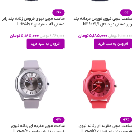
-24%
-16%
ساعت مچی نیوی فورس مردانه بند
ساعت مچی نیوی فروس زنانه بند رابر
رابر مشکی دیجیتال NF 9241/1
مشکی قاب نقره ای L 9256/2
5,185,000
تومان
5,185,000
تومان
6,200,000
تومان
6,840,000
تومان
افزودن به سبد خرید
افزودن به سبد خرید
-17%
-24%
ساعت مچی عقربه ای زنانه نیوی
ساعت مچی عقربه ای زنانه نیوی
فروس بند رابر قرمز L 7107K/7
فروس بند رابر طوسی L 7107/6