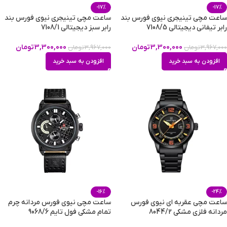
-17%
-17%
ساعت مچی تینیجری نیوی فورس بند
ساعت مچی تینیجری نیوی فورس بند
رابر تیفانی دیجیتالی 7108/5
رابر سبز دیجیتالی 7108/1
3,300,000
تومان
3,300,000
تومان
3,967,000
تومان
3,967,000
تومان
افزودن به سبد خرید
افزودن به سبد خرید
-16%
-24%
ساعت مچی عقربه ای نیوی فورس
ساعت مچی نیوی فورس مردانه چرم
مردانه فلزی مشکی 8044/2
تمام مشکی فول تایم 9068/6