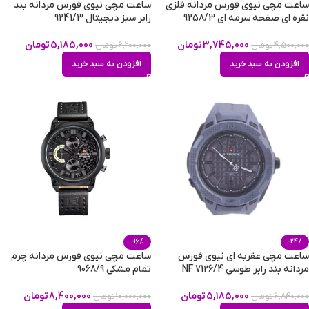
ساعت مچی نیوی فورس مردانه فلزی
ساعت مچی نیوی فورس مردانه بند
نقره ای صفحه سرمه ای 9258/3
رابر سبز دیجیتال 9241/3
3,745,000
تومان
5,185,000
تومان
4,500,000
تومان
6,200,000
تومان
افزودن به سبد خرید
افزودن به سبد خرید
-16%
-24%
ساعت مچی عقربه ای نیوی فورس
ساعت مچی نیوی فورس مردانه چرم
مردانه بند رابر طوسی NF 7126/4
تمام مشکی 9068/9
5,185,000
تومان
8,400,000
تومان
6,840,000
تومان
10,000,000
تومان