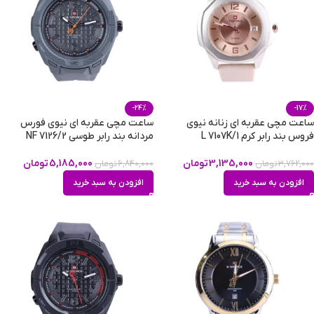
-24%
-17%
ساعت مچی عقربه ای زنانه نیوی
ساعت مچی عقربه ای نیوی فورس
فروس بند رابر کرم L 7107K/1
مردانه بند رابر طوسی NF 7126/2
3,135,000
تومان
5,185,000
تومان
3,762,000
تومان
6,840,000
تومان
افزودن به سبد خرید
افزودن به سبد خرید