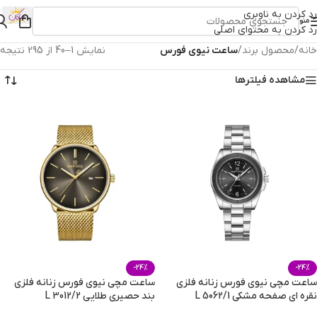
رد کردن به ناوبری
منو
رد کردن به محتوای اصلی
خانه
/
محصول برند
/
ساعت نیوی فورس
نمایش 1–40 از 295 نتیجه
مشاهده فیلترها
-24%
-24%
ساعت مچی نیوی فورس زنانه فلزی
ساعت مچی نیوی فورس زنانه فلزی
نقره ای صفحه مشکی L 5062/1
بند حصیری طلایی L 3012/2