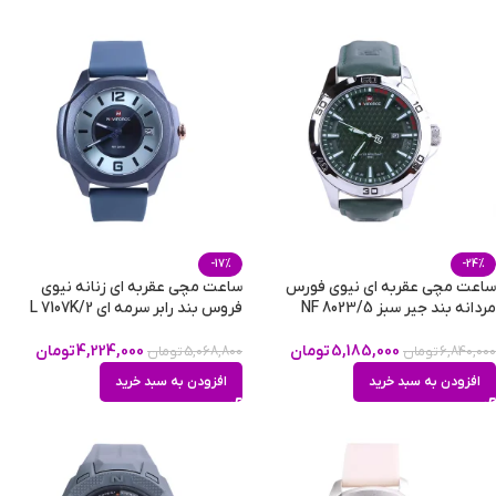
-17%
-24%
ساعت مچی عقربه ای نیوی فورس
ساعت مچی عقربه ای زنانه نیوی
مردانه بند جیر سبز NF 8023/5
فروس بند رابر سرمه ای L 7107K/2
5,185,000
تومان
4,224,000
تومان
6,840,000
تومان
5,068,800
تومان
افزودن به سبد خرید
افزودن به سبد خرید