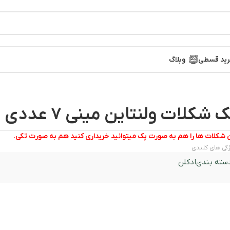
ید قسطی
وبلاگ
 شکلات ولنتاین مینی 7 عددی
 شکلات ها را هم به صورت پک میتوانید خریداری کنید هم به صورت تکی.
گی های کلیدی
سته بندی
ادکلن