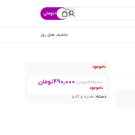
0
تومان
تخفیف های روز
ناموجود
490,000
تومان
525,000
تومان
ناموجود
دسته:
هدیه و کادو