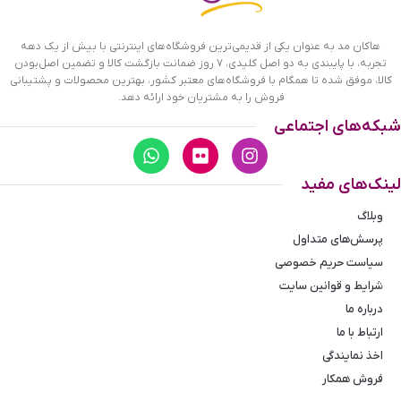
این شات برای استفاده در کافی بار بسیار مناسب
است. از این شات میتوانید به عنوان یک هدیه
هاکان مد به عنوان یکی از قدیمی‌ترین فروشگاه‌های اینترنتی با بیش از یک دهه
تجربه، با پایبندی به دو اصل کلیدی، ۷ روز ضمانت بازگشت کالا و تضمین اصل‌بودن
خاص جهت یادگاری استفاده کنید.
کالا، موفق شده تا همگام با فروشگاه‌های معتبر کشور، بهترین محصولات و پشتیبانی
فروش را به مشتریان خود ارائه دهد.
شبکه‌های اجتماعی
لینک‌های مفید
وبلاگ
پرسش‌های متداول
سیاست حریم خصوصی
شرایط و قوانین سایت
درباره ما
ارتباط با ما
اخذ نمایندگی
فروش همکار