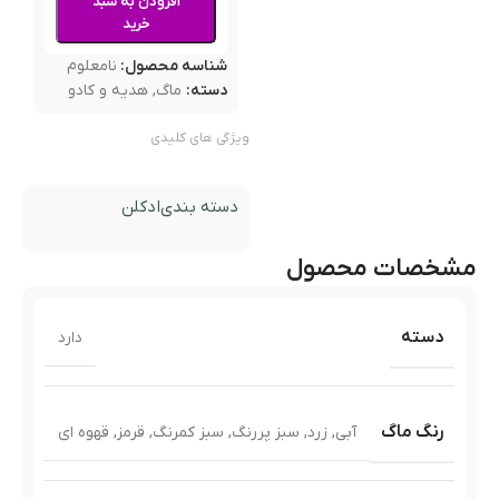
افزودن به سبد
خرید
شناسه محصول:
نامعلوم
دسته:
ماگ
,
هدیه و کادو
ویژگی های کلیدی
دسته بندی
ادکلن
مشخصات محصول
دسته
دارد
رنگ ماگ
آبی
,
زرد
,
سبز پررنگ
,
سبز کمرنگ
,
قرمز
,
قهوه ای