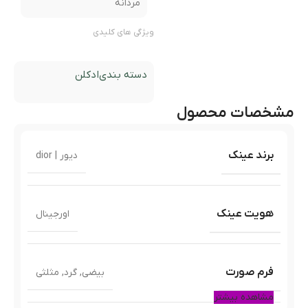
مردانه
ویژگی های کلیدی
دسته بندی
ادکلن
مشخصات محصول
برند عینک
دیور | dior
هویت عینک
اورجینال
فرم صورت
بیضی
,
گرد
,
مثلثی
مشاهده بیشتر