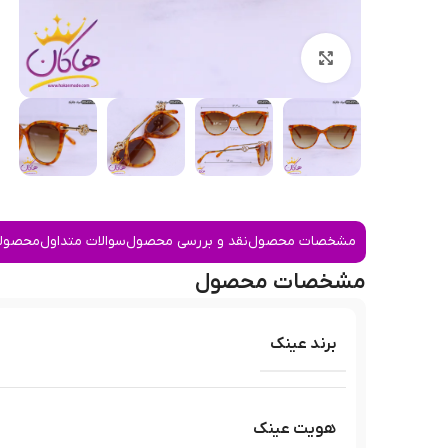
بزرگنمایی تصویر
مشخصات محصول
نقد و بررسی محصول
سوالات متداول
محصولا
مشخصات محصول
برند عینک
هویت عینک