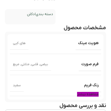
دسته بندی
ادکلن
مشخصات محصول
هویت عینک
های کپی
فرم صورت
بیضی
,
قلبی
,
مثلثی
,
مربع
رنگ فریم
سفید
مشاهده بیشتر
نقد و بررسی محصول
جنس فریم
کائوچو