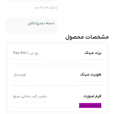
ویژگی های کلیدی
دسته بندی
ادکلن
مشخصات محصول
برند عینک
ری بن | Ray-Ban
هویت عینک
اورجینال
فرم صورت
بیضی
,
گرد
,
مثلثی
,
مربع
مشاهده بیشتر