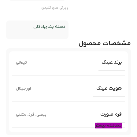
ویژگی های کلیدی
دسته بندی
ادکلن
مشخصات محصول
برند عینک
تیفانی
هویت عینک
اورجینال
فرم صورت
بیضی
,
گرد
,
مثلثی
مشاهده بیشتر