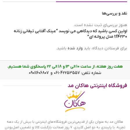
نقد و بررسی‌ها
وزن عینک
35g
هنوز بررسی‌ای ثبت نشده است.
اولین کسی باشید که دیدگاهی می نویسد “عینک آفتابی تیفانی زنانه
tf4230 مدل پروانه ای”
عرض پل
18mm
برای فرستادن دیدگاه، باید
وارد شده
باشید.
هفت روز هفته، از ساعت 10 الی ۱3 و 18 الی ۲2 پاسخگوی شما هستیم.
ابعاد عینک آفتابی تیفانی زنانه tf4230 مدل پروانه ای
شماره تلفن: 42253557-۰۶۱ و 09011606807
عینک آفتابی تیفانی زنانه tf4230 مدل
فروشگاه اینترنتی هاکان مد
پروانه ای برای چه صورت‌هایی مناسب
است؟
فریم این عینک که مهمترین قسمت آن است از نوع تمام فریم و
به شکل مربع و پروانه ای است. این فریم مشکی جذاب به خوبی
هاکان مد به عنوان یکی از قدیمی‌ترین فروشگاه‌های اینترنتی با بیش از یک دهه
روی چشم قرار می گیرد. پهنای عینک آفتابی تیفانی زنانه مدل
تجربه، با پایبندی به دو اصل کلیدی، ۷ روز ضمانت بازگشت کالا و تضمین اصل‌بودن