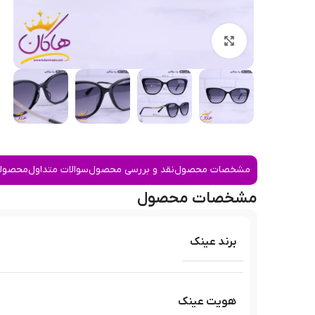
بزرگنمایی تصویر
مشخصات محصول
نقد و بررسی محصول
سوالات متداول
محصولا
مشخصات محصول
برند عینک
هویت عینک