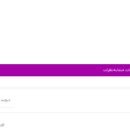
ت مشابه
نظرات
دیوید 
اور