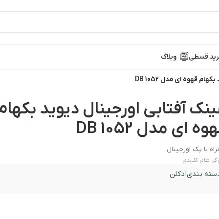
ید قسطی
وبلاگ
ام قهوه ای مدل 1052 DB
ینک آفتابی اورجینال دیوید بکهام
وه ای مدل 1052 DB
اه با پک اورجینال
گی های کلیدی
سته بندی
ادکلن