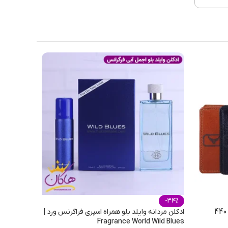
زنانه
 فریم
وه ای
ربنات
-34%
ادکلن مردانه وایلد بلو همراه اسپری فراگرنس ورد |
Fragrance World Wild Blues