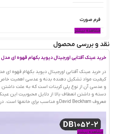
فرم صورت
مشاهده بیشتر
نقد و بررسی محصول
رنگ فریم
خرید عینک آفتابی اورجینال دیوید بکهام قهوه ای مدل 1052 DB
جنس فریم
کیفیت مواد تشکیل دهنده بدنه و عدسی اهمیت خاص خو
و عدسی آن از نوع پلی کربنات است که به علت داشتن 
شکل فریم
معروف
David Beckham
و مناسب برای خانمها است. در
عرض فریم
مشاهده بیشتر