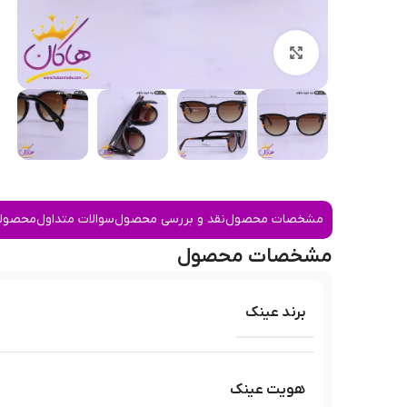
بزرگنمایی تصویر
مشخصات محصول
نقد و بررسی محصول
سوالات متداول
محصولا
مشخصات محصول
برند عینک
هویت عینک