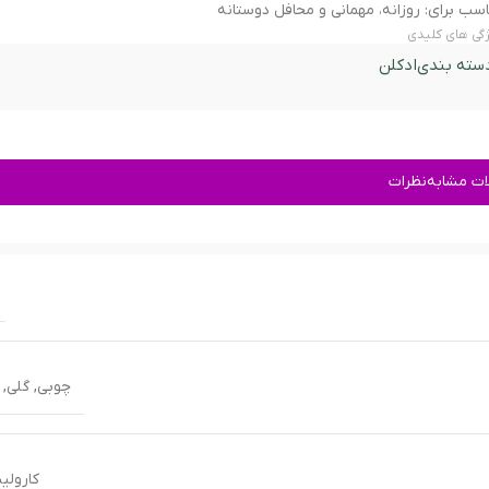
سب برای: روزانه، مهمانی و محافل دوستانه
گی های کلیدی
سته بندی
ادکلن
ت مشابه
نظرات
چوبی
,
گلی
,
کارولین