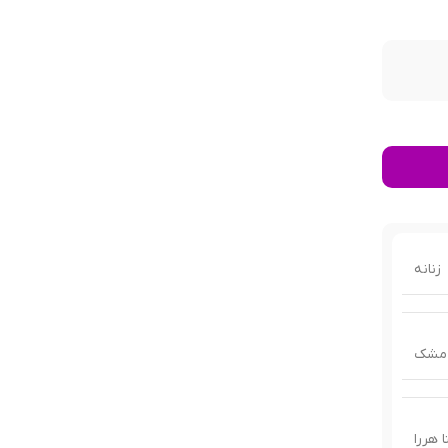
زنانه
مشک
ا هررا