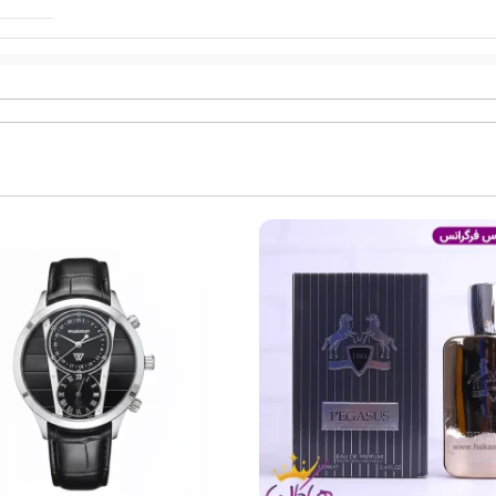
ادوت
ایالات 
بسیار
بسیار