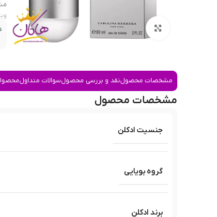
منا
ویژ
بزرگنمایی تصویر
د
مشخصات محصول
نقد و بررسی محصول
سوالات متداول
محصولا
مشخصات محصول
جنسیت ادکلن
گروه بویایی
برند ادکلن