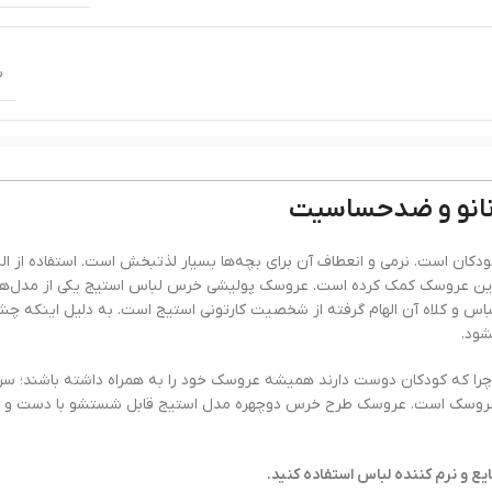
ب
پولیشی
نانو و ضدحساسیت
لطیف
,
منعطف
ان است. نرمی و انعطاف آن برای بچه‌ها بسیار لذتبخش است. استفاده از الیا
 عروسک کمک کرده است. عروسک پولیشی خرس لباس استیج یکی از مدل‌های
و کلاه آن الهام گرفته از شخصیت کارتونی استیج است. به دلیل اینکه چش
شود.
را که کودکان دوست دارند همیشه عروسک خود را به همراه داشته باشند؛ سرم
ی عروسک است. عروسک طرح خرس دوچهره مدل استیج قابل شستشو با دست و 
 و نرم کننده لباس استفاده کنید.