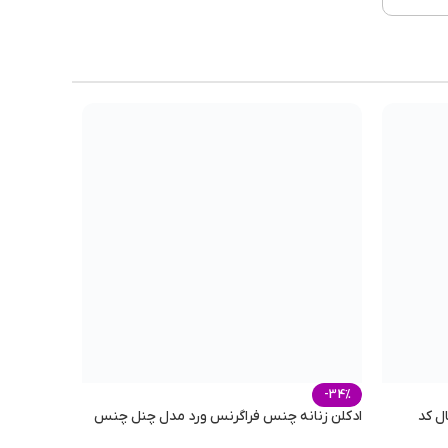
-34%
ل کد
ادکلن زنانه چنس فراگرنس ورد مدل چنل چنس