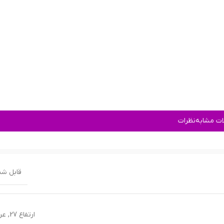
ت مشابه
نظرات
قابل ش
ارتفاع 27
,
عرض