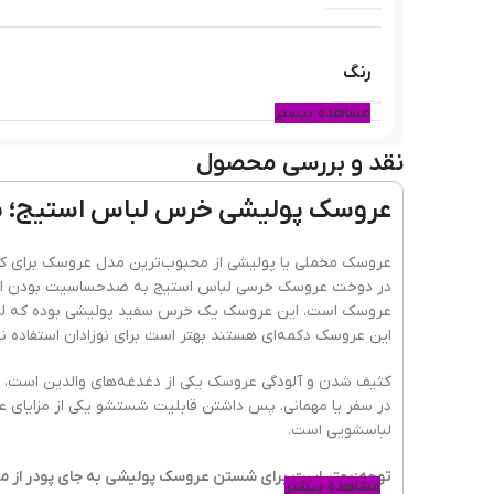
رنگ
مشاهده بیشتر
نقد و بررسی محصول
جنس
عروسک پولیشی خرس لباس استیج؛ 
نوع سختی جنس
عروسک مخملی یا پولیشی از محبوب‌ترین مدل عروسک برای کودک
در دوخت عروسک خرسی لباس استیج به ضدحساسیت بودن این
عروسک است. این عروسک یک خرس سفید پولیشی بوده که لباس 
این عروسک دکمه‌ای هستند بهتر است برای نوزادان استفاده ن
کثیف شدن و آلودگی عروسک یکی از دغدغه‌های والدین است، چ
در سفر یا مهمانی. پس داشتن قابلیت شستشو یکی از مزایا
لباسشویی است.
توجه:بهتر است برای شستن عروسک پولیشی به جای پودر از مایع
مشاهده بیشتر