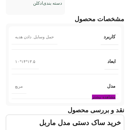
دسته بندی
ادکلن
مشخصات محصول
کاربرد
حمل وسایل. دادن هدیه
ابعاد
۱۳.۵*۱۴*۱۰
مدل
مربع
مشاهده بیشتر
نقد و بررسی محصول
رنگ
سفید/صورتی
خرید ساک دستی مدل ماربل