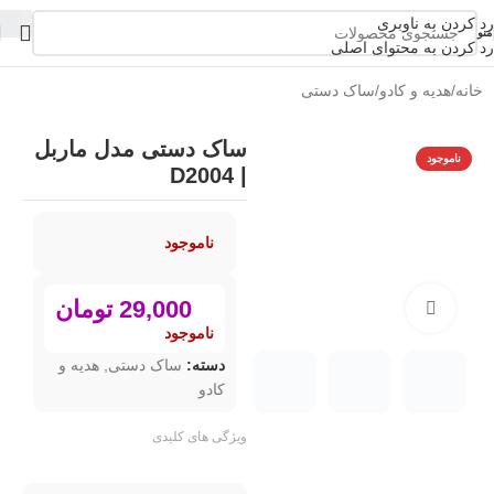
رد کردن به ناوبری
منو
رد کردن به محتوای اصلی
خانه
/
هدیه و کادو
/
ساک دستی
ساک دستی مدل ماربل
ناموجود
| D2004
ناموجود
29,000
تومان
بزرگنمایی تصویر
ناموجود
دسته:
ساک دستی
,
هدیه و
کادو
ویژگی های کلیدی