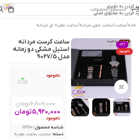
رد کردن به ناوبری
منو
رد کردن به محتوای اصلی
خانه
/
ساعت
/
ساعت مچی مردانه
/
ساعت عقربه ای مردانه
ساعت کرست مردانه
-13%
استیل مشکی دو زمانه
ناموجود
مدل 9027/5
ناموجود
بزرگنمایی تصویر
6,808,000
تومان
5,920,000
تومان
ناموجود
شناسه محصول:
116170
دسته:
ساعت
,
ساعت عقربه