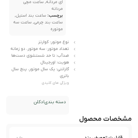
ای مردانه
,
ساعت مچی
مردانه
برچسب:
ساعت بند استیل
,
ساعت بند چرمی
,
ساعت سه
موتوره
نوع موتور: کوارتز
تعداد موتور: سه موتور، دو زمانه
ضدآب: تا حد شستشوی دست‌ها
هویت: اورجینال
گارانتی: یک سال موتور، پنج سال
باتری
ویژگی های کلیدی
دسته بندی
ادکلن
مشخصات محصول
قابلیت تعویض بند