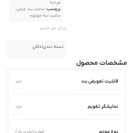
مردانه
برچسب:
ساعت بند چرمی
,
ساعت سه موتوره
ویژگی های کلیدی
دسته بندی
ادکلن
مشخصات محصول
قابلیت تعویض بند
دارد
نمایشگر تقویم
دارد
نوع موتور
کوارتز(باتری دار)