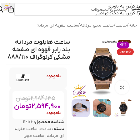
رد کردن به ناوبری
منو
رد کردن به محتوای اصلی
خانه
/
ساعت
/
ساعت مچی مردانه
/
ساعت عقربه ای مردانه
ساعت هابلوت مردانه
-13%
بند رابر قهوه ای صفحه
ناموجود
مشکی کرنوگراف 888/110
ناموجود
بزرگنمایی تصویر
2,984,135
تومان
2,594,900
تومان
ناموجود
شناسه محصول:
112106
دسته:
ساعت
,
ساعت عقربه
ای مردانه
,
ساعت مچی