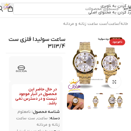
رد کردن به ناوبری
منو
رد کردن به محتوای اصلی
خانه
/
ساعت
/
ست ساعت زنانه و مردانه
ساعت سولیدا فلزی ست
ناموجود
3113/4
بزرگنمایی تصویر
در حال حاضر این
محصول در انبار موجود
نیست و در دسترس نمی
باشد.
شناسه محصول:
نامعلوم
دسته:
ساعت
,
ست ساعت
زنانه و مردانه