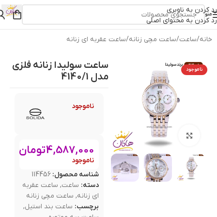
رد کردن به ناوبری
منو
رد کردن به محتوای اصلی
خانه
/
ساعت
/
ساعت مچی زنانه
/
ساعت عقربه ای زنانه
ساعت سولیدا زنانه فلزی
ناموجود
مدل 4140/1
ناموجود
بزرگنمایی تصویر
4,587,000
تومان
ناموجود
شناسه محصول:
114456
دسته:
ساعت
,
ساعت عقربه
ای زنانه
,
ساعت مچی زنانه
برچسب:
ساعت بند استیل
,