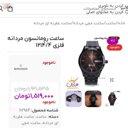
رد کردن به ناوبری
منو
رد کردن به محتوای اصلی
خانه
/
ساعت
/
ساعت مچی مردانه
/
ساعت عقربه ای مردانه
ساعت رومانسون مردانه
-21%
فلزی 1214/4
ناموجود
ناموجود
بزرگنمایی تصویر
1,921,535
تومان
1,519,000
تومان
ناموجود
شناسه محصول:
112954
دسته:
ساعت
,
ساعت عقربه
ای مردانه
,
ساعت مچی