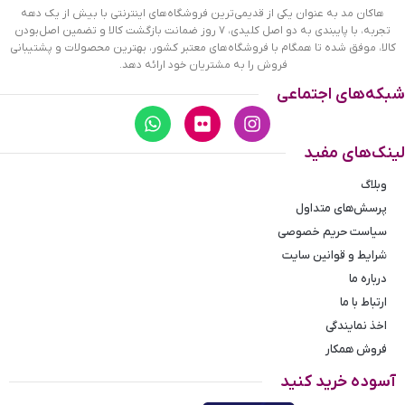
هاکان مد به عنوان یکی از قدیمی‌ترین فروشگاه‌های اینترنتی با بیش از یک دهه
قاب این ساعت به رنگ طلایی، رنگ ثابت و ضدحساسیت است. اگر
تجربه، با پایبندی به دو اصل کلیدی، ۷ روز ضمانت بازگشت کالا و تضمین اصل‌بودن
به داخل ساعت نگاه کنید، صفحه‌ی این ساعت به رنگ مشکی است
کالا، موفق شده تا همگام با فروشگاه‌های معتبر کشور، بهترین محصولات و پشتیبانی
که تحت تاثیر شیشه‌ی رنگی آن، قهوه‌ای دیده می‌شود و یک طرح
فروش را به مشتریان خود ارائه دهد.
زیگزاگی روی آن وجود دارد. درون آن یک عدد دایره‌ می‌بینید که
شبکه‌های اجتماعی
همان ثانیه شمار ساعت است. به این نوع ساعت‌ها اصطلاحا زیر
ثانیه می‌گویند. در کنار موقعیت ساعت ۳، یک مربع کوچک وجود
دارد که نشان‌ دهنده‌ی تقویم ساعت است. عقربه‌های این ساعت
لینک‌های مفید
طلایی و همچنین اندکس‌های این ساعت خطی و طلایی هستند. نام
برند ROMANSON
زیر ساعت 12 دیده می‌شود. بند ساعت، از یک
وبلاگ
بافت ریز و درشت تشکیل شده که قسمت وسط آن طلایی رنگ و
پرسش‌های متداول
کناره‌های آن نقره‌ای است. همچنین جنس بند فلزی و از نوع استیل
سیاست حریم خصوصی
مرغوب است که باعث تعرق و خارش نمی‌شود قفل این ساعت از
شرایط و قوانین سایت
مدل پروانه‌ای دکمه‌دار است و ساعت به راحتی از دست نمی‌افتد.
درباره ما
ارتباط با ما
اخذ نمایندگی
فروش همکار
آسوده خرید کنید