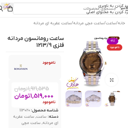
رد کردن به ناوبری
منو
رد کردن به محتوای اصلی
خانه
/
ساعت
/
ساعت مچی مردانه
/
ساعت عقربه ای مردانه
ساعت رومانسون مردانه
-21%
فلزی 1213/9
ناموجود
ناموجود
بزرگنمایی تصویر
1,921,535
تومان
1,519,000
تومان
ناموجود
شناسه محصول:
113020
دسته:
ساعت
,
ساعت عقربه
ای مردانه
,
ساعت مچی