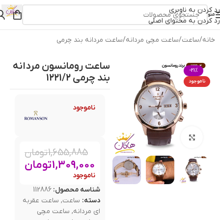
رد کردن به ناوبری
منو
رد کردن به محتوای اصلی
خانه
/
ساعت
/
ساعت مچی مردانه
/
ساعت مردانه بند چرمی
ساعت رومانسون مردانه
-21%
بند چرمی 1221/2
ناموجود
ناموجود
بزرگنمایی تصویر
1,655,885
تومان
1,309,000
تومان
ناموجود
شناسه محصول:
112886
دسته:
ساعت
,
ساعت عقربه
ای مردانه
,
ساعت مچی