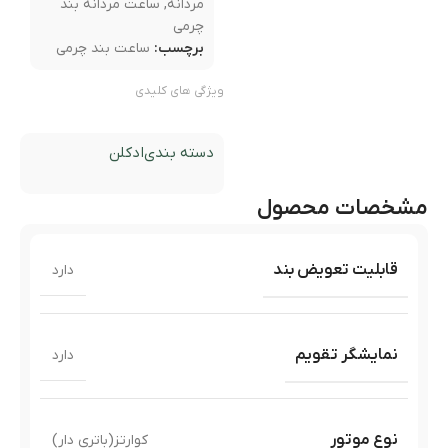
مردانه
,
ساعت مردانه بند
چرمی
برچسب:
ساعت بند چرمی
ویژگی های کلیدی
دسته بندی
ادکلن
مشخصات محصول
قابلیت تعویض بند
دارد
نمایشگر تقویم
دارد
نوع موتور
کوارتز(باتری دار)