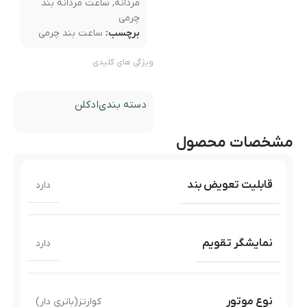
مردانه
,
ساعت مردانه بند
چرمی
برچسب:
ساعت بند چرمی
ویژگی های کلیدی
دسته بندی
ادکلن
مشخصات محصول
قابلیت تعویض بند
دارد
نمایشگر تقویم
دارد
نوع موتور
کوارتز(باتری دار)