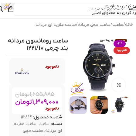
رد کردن به ناوبری
منو
رد کردن به محتوای اصلی
خانه
/
ساعت
/
ساعت مچی مردانه
/
ساعت عقربه ای مردانه
ساعت رومانسون مردانه
-21%
بند چرمی 1221/10
ناموجود
ناموجود
بزرگنمایی تصویر
1,655,885
تومان
1,309,000
تومان
ناموجود
شناسه محصول:
112894
دسته:
ساعت
,
ساعت عقربه
ای مردانه
,
ساعت مچی