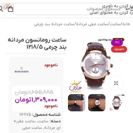
رد کردن به ناوبری
منو
رد کردن به محتوای اصلی
خانه
/
ساعت
/
ساعت مچی مردانه
/
ساعت مردانه بند چرمی
ساعت رومانسون مردانه
-21%
بند چرمی 1218/5
ناموجود
ناموجود
بزرگنمایی تصویر
1,655,885
تومان
1,309,000
تومان
ناموجود
شناسه محصول:
112875
دسته:
ساعت
,
ساعت عقربه
ای مردانه
,
ساعت مچی