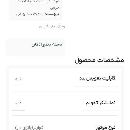
مردانه
,
ساعت مردانه بند
چرمی
برچسب:
ساعت بند چرمی
ویژگی های کلیدی
دسته بندی
ادکلن
مشخصات محصول
قابلیت تعویض بند
دارد
نمایشگر تقویم
دارد
نوع موتور
کوارتز(باتری دار)