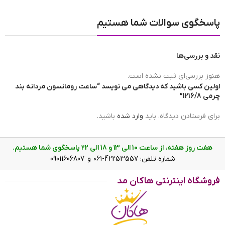
پاسخگوی سوالات شما هستیم
نقد و بررسی‌ها
هنوز بررسی‌ای ثبت نشده است.
اولین کسی باشید که دیدگاهی می نویسد “ساعت رومانسون مردانه بند
چرمی 1216/8”
برای فرستادن دیدگاه، باید
وارد شده
باشید.
هفت روز هفته، از ساعت 10 الی ۱3 و 18 الی ۲2 پاسخگوی شما هستیم.
شماره تلفن: 42253557-۰۶۱ و 09011606807
ساعت رومانسون مردانه بند چرمی 1216/8
فروشگاه اینترنتی هاکان مد
ویژگی ساعت رومانسون مردانه بند
چرمی 1216/8