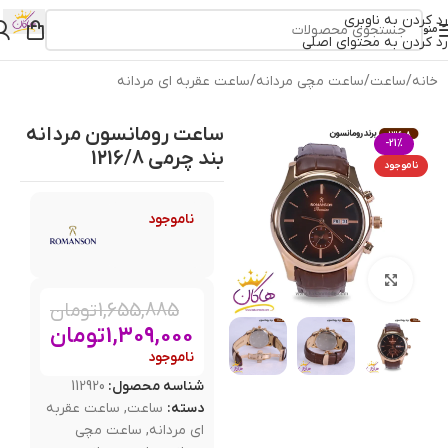
رد کردن به ناوبری
منو
رد کردن به محتوای اصلی
خانه
/
ساعت
/
ساعت مچی مردانه
/
ساعت عقربه ای مردانه
ساعت رومانسون مردانه
-21%
بند چرمی 1216/8
ناموجود
ناموجود
بزرگنمایی تصویر
1,655,885
تومان
1,309,000
تومان
ناموجود
شناسه محصول:
112920
دسته:
ساعت
,
ساعت عقربه
ای مردانه
,
ساعت مچی