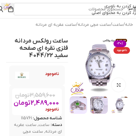
رد کردن به ناوبری
منو
رد کردن به محتوای اصلی
خانه
/
ساعت
/
ساعت مچی مردانه
/
ساعت عقربه ای مردانه
ساعت رولکس مردانه
-30%
فلزی نقره ای صفحه
ناموجود
سفید 4044/22
ناموجود
بزرگنمایی تصویر
3,559,600
تومان
2,489,000
تومان
ناموجود
شناسه محصول:
115761
دسته:
ساعت
,
ساعت عقربه
ای مردانه
,
ساعت مچی