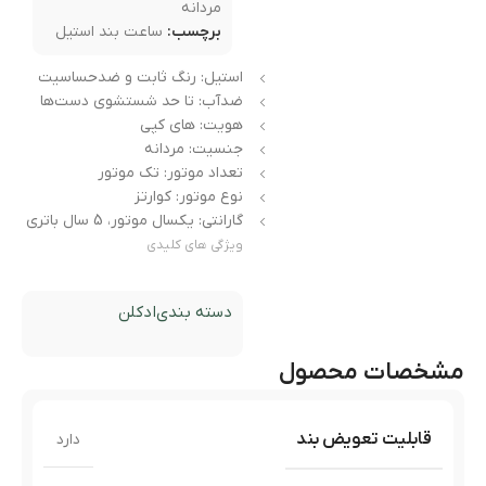
مردانه
برچسب:
ساعت بند استیل
استیل: رنگ ثابت و ضدحساسیت
ضدآب: تا حد شستشوی دست‌ها
هویت: های کپی
جنسیت: مردانه
تعداد موتور: تک موتور
نوع موتور: کوارتز
گارانتی: یکسال موتور، 5 سال باتری
ویژگی های کلیدی
دسته بندی
ادکلن
مشخصات محصول
قابلیت تعویض بند
دارد