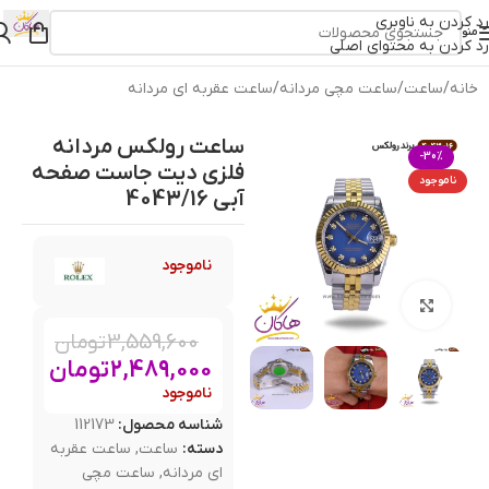
رد کردن به ناوبری
منو
رد کردن به محتوای اصلی
خانه
/
ساعت
/
ساعت مچی مردانه
/
ساعت عقربه ای مردانه
ساعت رولکس مردانه
-30%
فلزی دیت جاست صفحه
ناموجود
آبی 4043/16
ناموجود
بزرگنمایی تصویر
3,559,600
تومان
2,489,000
تومان
ناموجود
شناسه محصول:
112173
دسته:
ساعت
,
ساعت عقربه
ای مردانه
,
ساعت مچی