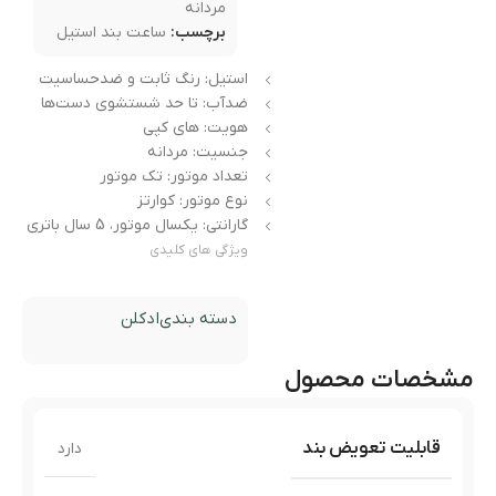
مردانه
برچسب:
ساعت بند استیل
استیل: رنگ ثابت و ضدحساسیت
ضدآب: تا حد شستشوی دست‌ها
هویت: های کپی
جنسیت: مردانه
تعداد موتور: تک موتور
نوع موتور: کوارتز
گارانتی: یکسال موتور، 5 سال باتری
ویژگی های کلیدی
دسته بندی
ادکلن
مشخصات محصول
قابلیت تعویض بند
دارد