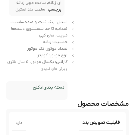
ای زنانه
,
ساعت مچی زنانه
برچسب:
ساعت بند استیل
استیل: رنگ ثابت و ضدحساسیت
ضدآب: تا حد شستشوی دست‌ها
هویت: های کپی
جنسیت: زنانه
تعداد موتور: تک موتور
نوع موتور: کوارتز
گارانتی: یکسال موتور، 5 سال باتری
ویژگی های کلیدی
دسته بندی
ادکلن
مشخصات محصول
قابلیت تعویض بند
دارد