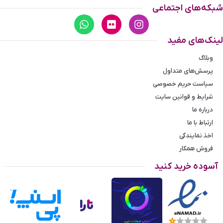
شبکه‌های اجتماعی
است.
این ساعت با قطر 2.6 سانتی‌متر، سایز 1 ساعت رولکس زنانه فلزی
لینک‌های مفید
4041/38 است. سایزهای دیگر این ساعت را می‌توانید در صفحه‌ی
برند رولکس
ببینید.
وبلاگ
پرسش‌های متداول
سیاست حریم خصوصی
شرایط و قوانین سایت
درباره ما
ارتباط با ما
اخذ نمایندگی
فروش همکار
آسوده خرید کنید