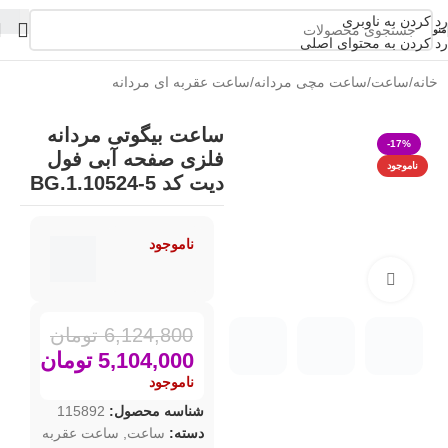
رد کردن به ناوبری
منو
رد کردن به محتوای اصلی
خانه
/
ساعت
/
ساعت مچی مردانه
/
ساعت عقربه ای مردانه
ساعت بیگوتی مردانه
-17%
فلزی صفحه آبی فول
ناموجود
دیت کد BG.1.10524-5
ناموجود
بزرگنمایی تصویر
6,124,800
تومان
5,104,000
تومان
ناموجود
شناسه محصول:
115892
دسته:
ساعت
,
ساعت عقربه