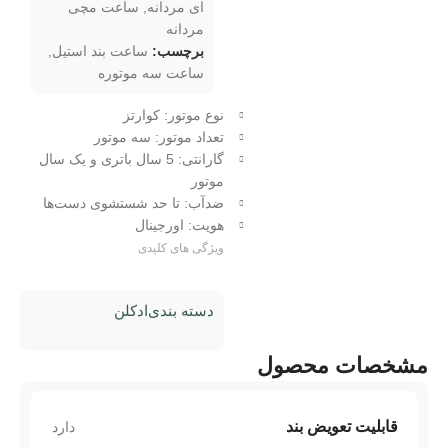
ای مردانه
,
ساعت مچی
مردانه
برچسب:
ساعت بند استیل
,
ساعت سه موتوره
نوع موتور: کوارتز
تعداد موتور: سه موتور
گارانتی: 5 سال باتری و یک سال
موتور
ضدآب: تا حد شستشوی دست‌ها
هویت: اورجینال
ویژگی های کلیدی
دسته بندی
ادکلن
مشخصات محصول
قابلیت تعویض بند
دارد