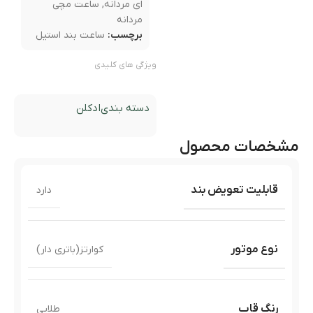
ای مردانه
,
ساعت مچی
مردانه
برچسب:
ساعت بند استیل
ویژگی های کلیدی
دسته بندی
ادکلن
مشخصات محصول
قابلیت تعویض بند
دارد
نوع موتور
کوارتز(باتری دار)
رنگ قاب
طلایی