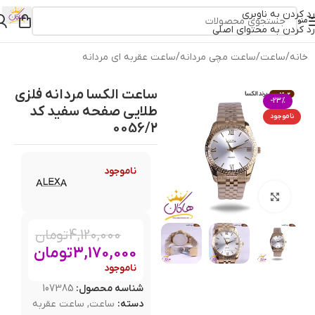
رد کردن به ناوبری
منو
رد کردن به محتوای اصلی
خانه
/
ساعت
/
ساعت مچی مردانه
/
ساعت عقربه ای مردانه
ساعت الکسا مردانه فلزی
-23%
طلایی صفحه سفید کد
ناموجود
0056/2
ناموجود
بزرگنمایی تصویر
4,120,000
تومان
3,170,000
تومان
ناموجود
شناسه محصول:
107385
دسته:
ساعت
,
ساعت عقربه