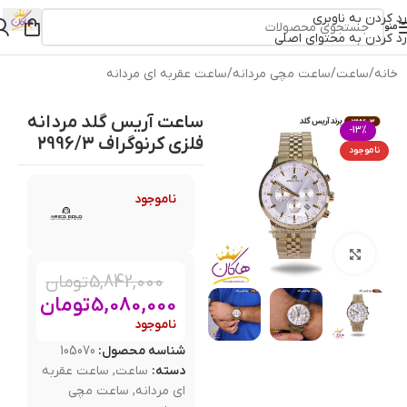
رد کردن به ناوبری
منو
رد کردن به محتوای اصلی
خانه
/
ساعت
/
ساعت مچی مردانه
/
ساعت عقربه ای مردانه
ساعت آریس گلد مردانه
-13%
فلزی کرنوگراف 2996/3
ناموجود
ناموجود
بزرگنمایی تصویر
5,842,000
تومان
5,080,000
تومان
ناموجود
شناسه محصول:
105070
دسته:
ساعت
,
ساعت عقربه
ای مردانه
,
ساعت مچی