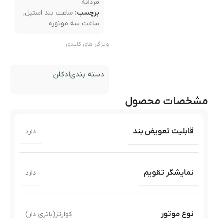
مردانه
برچسب:
ساعت بند استیل
,
ساعت سه موتوره
ویژگی های کلیدی
دسته بندی
ادکلن
مشخصات محصول
قابلیت تعویض بند
دارد
نمایشگر تقویم
دارد
نوع موتور
کوارتز(باتری دار)