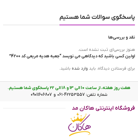
جعبه هدیه مربعی کد 4200
پاسخگوی سوالات شما هستیم
نقد و بررسی‌ها
هنوز بررسی‌ای ثبت نشده است.
اولین کسی باشید که دیدگاهی می نویسد “جعبه هدیه مربعی کد 4200”
برای فرستادن دیدگاه، باید
وارد شده
باشید.
هفت روز هفته، از ساعت 10 الی ۱3 و 18 الی ۲2 پاسخگوی شما هستیم.
شماره تلفن: 42253557-۰۶۱ و 09011606807
فروشگاه اینترنتی هاکان مد