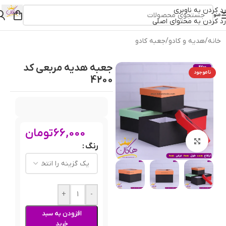
رد کردن به ناوبری
منو
رد کردن به محتوای اصلی
خانه
/
هدیه و کادو
/
جعبه کادو
جعبه هدیه مربعی کد
ناموجود
4200
66,000
تومان
بزرگنمایی تصویر
رنگ
+
-
افزودن به سبد
خرید