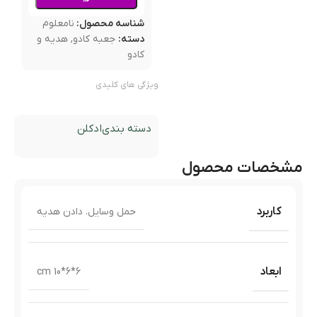
شناسه محصول:
نامعلوم
دسته:
جعبه کادو
,
هدیه و
کادو
ویژگی های کلیدی
دسته بندی
ادکلن
مشخصات محصول
کاربرد
حمل وسایل. دادن هدیه
ابعاد
6*6*10 cm