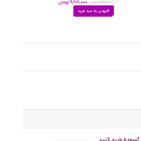
9,218,000
تومان
11,413,000
تومان
افزودن به سبد خرید
آسوده خرید کنید