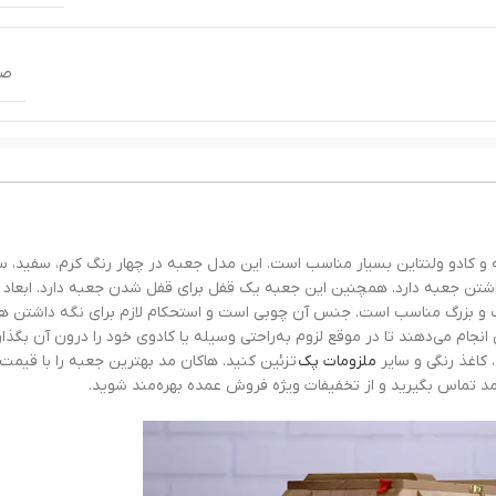
صن
سبز
,
سفید
,
صورتی
و کادو ولنتاین بسیار مناسب است. این مدل جعبه در چهار رنگ کرم، سفید، س
اشتن جعبه دارد. همچنین این جعبه یک قفل برای قفل شدن جعبه دارد. ابعاد 
یا کوچک و بزرگ مناسب است. جنس آن چوبی است و استحکام لازم برای نگه داشتن ه
جام می‌دهند تا در موقع لزوم به‌راحتی وسیله یا کادوی خود را درون آن بگذارند
 کاغذ رنگی و سایر
ملزومات پک
تزئین کنید. هاکان مد بهترین جعبه را با قیم
مد تماس بگیرید و از تخفیفات ویژه فروش عمده بهره‌مند شوید.