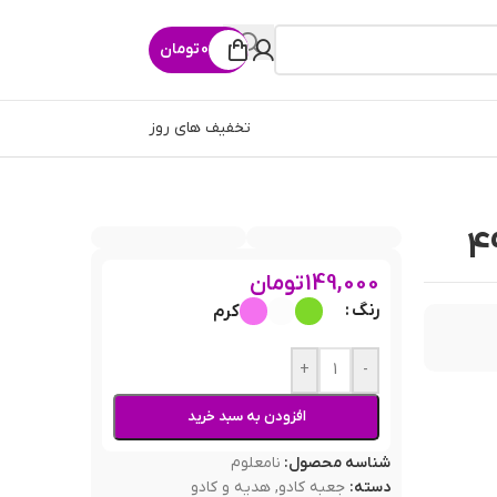
0
تومان
تخفیف های روز
149,000
تومان
رنگ
کرم
+
-
افزودن به سبد خرید
شناسه محصول:
نامعلوم
دسته:
جعبه کادو
,
هدیه و کادو