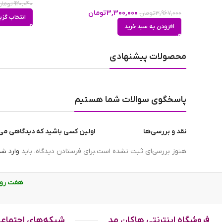
920,040
تومان
3,300,000
تومان
3,967,000
تومان
انتخاب گزی
افزودن به سبد خرید
محصولات پیشنهادی
پاسخگوی سوالات شما هستیم
نقد و بررسی‌ها
اولین کسی باشید که دیدگاهی می ن
هنوز بررسی‌ای ثبت نشده است.
برای فرستادن دیدگاه، باید
وارد ش
هفت روز هفته، از ساع
فروشگاه اینترنتی هاکان مد
شبکه‌های اجتماع