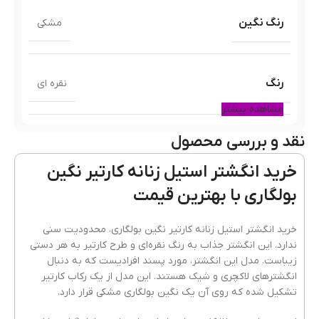
رنگ نگین
مشکی
رنگ
نقره ای
مشاهده بیشتر
نقد و بررسی محصول
جنسیت بدلیجات
زنانه
خرید انگشتر استیل زنانه کارتیر نگین
بولگاری با بهترین قیمت
کیفیت
ضدحساست و رنگ ثابت
خرید انگشتر استیل زنانه کارتیر نگین بولگاری، محدودیت سنی
ندارد. این انگشتر جذاب به رنگ نقره‌ای و طرح کارتیر به هر دستی
زیباست. مدل این انگشتر، مورد پسند افرادیست که به دنبال
جنس
آبکاری نقره ای
,
استیل
انگشترهای لاکچری و شیک هستند. این مدل از یک رکاب کارتیر
تشکیل شده که روی آن یک نگین بولگاری مشکی قرار دارد.