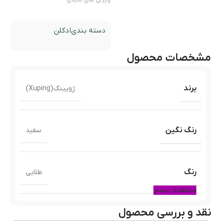
دسته بندی
ادکلن
مشخصات محصول
برند
ژوپینگ(Xuping)
رنگ نگین
سفید
رنگ
طلایی
مشاهده بیشتر
نقد و بررسی محصول
جنسیت بدلیجات
زنانه