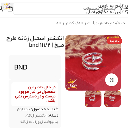
رد کردن به ناوبری
منو
رد کردن به محتوای اصلی
خانه
/
بدلیجات
/
زیورآلات زنانه
/
انگشتر زنانه
انگشتر استیل زنانه طرح
ناموجود
میخ | 111/2 bnd
بزرگنمایی تصویر
در حال حاضر این
محصول در انبار موجود
نیست و در دسترس نمی
باشد.
شناسه محصول:
نامعلوم
دسته:
انگشتر زنانه
,
بدلیجات
,
زیورآلات زنانه