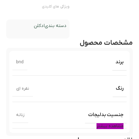
ویژگی های کلیدی
دسته بندی
ادکلن
مشخصات محصول
برند
bnd
رنگ
نقره ای
جنسیت بدلیجات
زنانه
مشاهده بیشتر