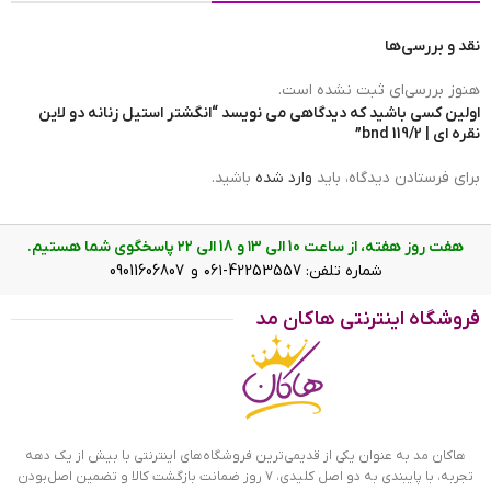
نقد و بررسی‌ها
هنوز بررسی‌ای ثبت نشده است.
اولین کسی باشید که دیدگاهی می نویسد “انگشتر استیل زنانه دو لاین
انگشتر استیل زنانه دو لاین نقره ای
نقره ای | 119/2 bnd”
چگونه سایز انگشتر خود را پیدا کنیم؟
برای فرستادن دیدگاه، باید
وارد شده
باشید.
گاهی می‌خواهیم برای عزیزی انگشتر بخریم و سایز انگشتر او را
نمی‌دانیم یا می‌خواهیم خرید انگشتر را به صورت آنلاین انجام
هفت روز هفته، از ساعت 10 الی ۱3 و 18 الی ۲2 پاسخگوی شما هستیم.
دهیم. در این صورت دانستن سایز انگشتر یک ضرورت است. در این
شماره تلفن: 42253557-۰۶۱ و 09011606807
جا دو روش برای تعیین سایز انگشتر را آموزش می‌دهیم. هم
فروشگاه اینترنتی هاکان مد
می‌توانید قطر داخلی انگشتر قبلی خود را اندازه بگیرید و در جدول
سایز آن را پیدا کنید و هم می‌توانید با یک روش ساده و استفاده از
یک نخ، دور انگشت خود را اندازه گرفته و سایز انگشتر را پیدا کنید.
هاکان مد به عنوان یکی از قدیمی‌ترین فروشگاه‌های اینترنتی با بیش از یک دهه
تجربه، با پایبندی به دو اصل کلیدی، ۷ روز ضمانت بازگشت کالا و تضمین اصل‌بودن