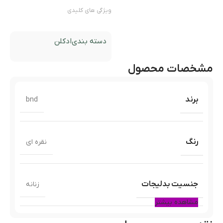
ویژگی های کلیدی
دسته بندی
ادکلن
مشخصات محصول
برند
bnd
رنگ
نقره ای
جنسیت بدلیجات
زنانه
مشاهده بیشتر