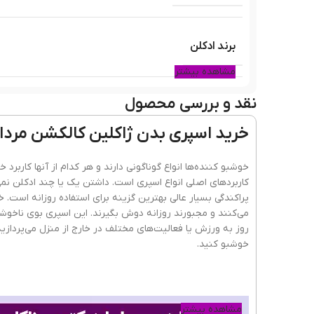
برند ادکلن
مشاهده بیشتر
نقد و بررسی محصول
مشابه ادکلن
خرید اسپری بدن ژاکلین کالکشن مردانه ای
نوع عطر
خوشبو کننده‌ها انواع گوناگونی دارند و هر کدام از آنها کاربر
کاربردهای اصلی انواع اسپری است. داشتن یک یا چند ادکلن نمی‌ت
پراکندگی بسیار عالی بهترین گزینه برای استفاده روزانه است. خی
می‌کنند و مجبورند روزانه دوش بگیرند. این اسپری بوی ناخوشای
پراکندگی
روز به ورزش یا فعالیت‌های مختلف در خارج از منزل می‌پردازید 
خوشبو کنید.
ماندگاری
مشاهده بیشتر