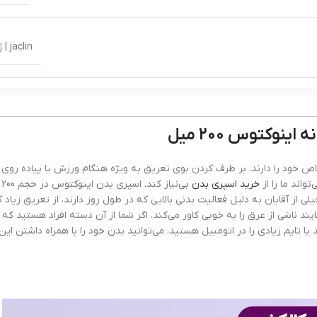
jaclin | ژاکلین
پاکورابان این
نوکتوس 200 میل
دئو
د خاص خود را دارند. بر طرف کردن بوی تعریق به ویژه هنگام ورزش یا پیاده روی ی
واند ما را از
خرید اسپری بدن
بی‌
لی از آقایان به دلیل فعالیت بدنی بالایی که در طول روز دارند، از تعریق زیاد گ
ند ناشی از عرق را به خوبی کاور می‌کند. اگر شما از آن دسته افراد هستید که
بسیار
یا تایم زیادی را در اتومبیل هستید، می‌توانید بدن خود را با همراه داشتن این
۴۸ ساعت