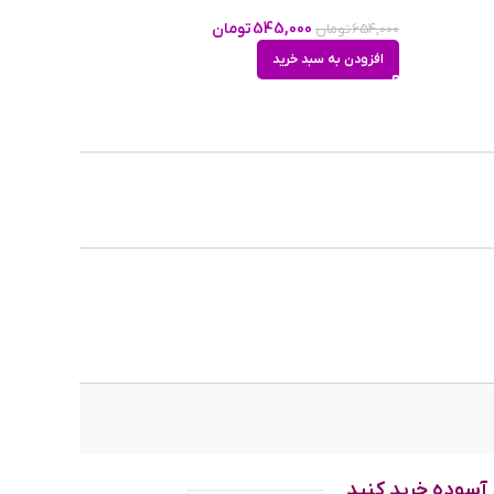
545,000
تومان
654,000
تومان
افزودن به سبد خرید
ام فصول
آسوده خرید کنید