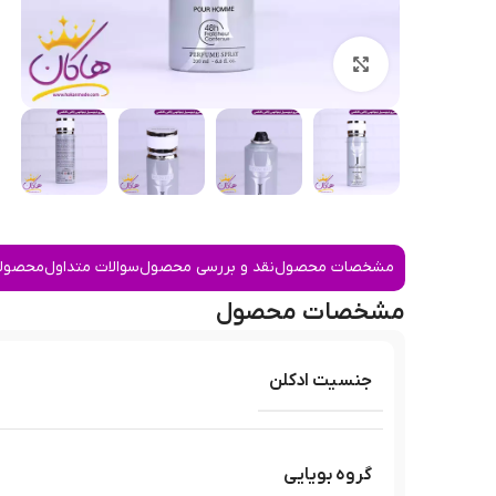
بزرگنمایی تصویر
مشخصات محصول
نقد و بررسی محصول
سوالات متداول
محصولا
مشخصات محصول
جنسیت ادکلن
گروه بویایی