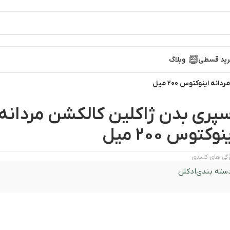
ید قسطی
وبلاگ
ه اینوکتوس 200 میل
سپری بدن ژاکلین کالکشن مردانه
نوکتوس 200 میل
گی های کلیدی
سته بندی
ادکلن