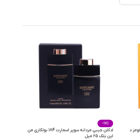
خنک
 گرم
ورزش
-17%
ومز د
ادکلن جیبی مردانه سوپر اسمارت 184 بولگاری من
این بلک 25 میل