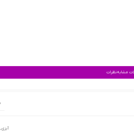
ت مشابه
نظرات
م
آبزی
,