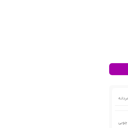
ردانه
چوبی